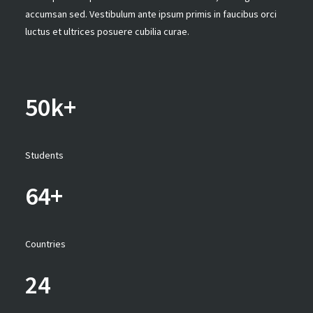
accumsan sed. Vestibulum ante ipsum primis in faucibus orci
luctus et ultrices posuere cubilia curae.
50k+
Students
64+
Countries
24