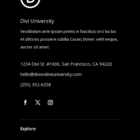
Divi University
Vestibulum ante ipsum primis in faucibus orci luctus
et ultrices posuere cubilia Curae; Donec velit neque,
auctor sit amet.
1234 Divi St. #1000, San Francisco, CA 94220
hello@divionlineuniversity.com
(255) 352-6258
Explore