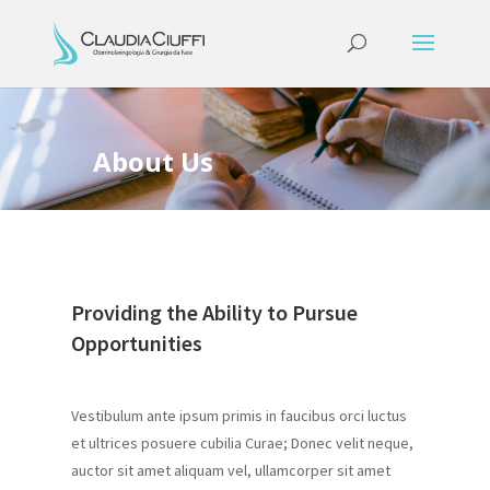
About Us
Providing the Ability to Pursue
Opportunities
Vestibulum ante ipsum primis in faucibus orci luctus
et ultrices posuere cubilia Curae; Donec velit neque,
auctor sit amet aliquam vel, ullamcorper sit amet